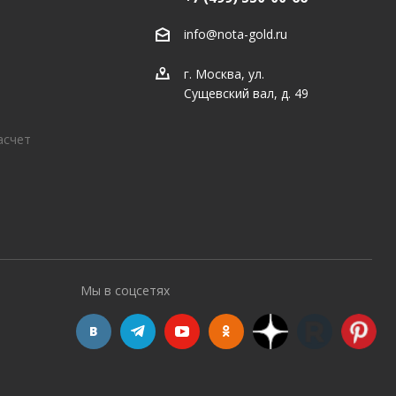
info@nota-gold.ru
г. Москва, ул.
Сущевский вал, д. 49
асчет
Мы в соцсетях