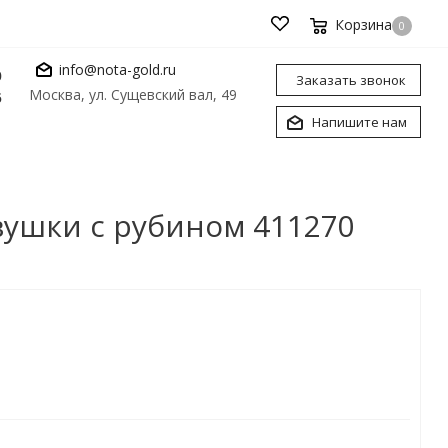
Корзина
0
info@nota-gold.ru
0
Заказать звонок
Москва, ул. Сущевский вал, 49
6
Напишите нам
вушки с рубином 411270