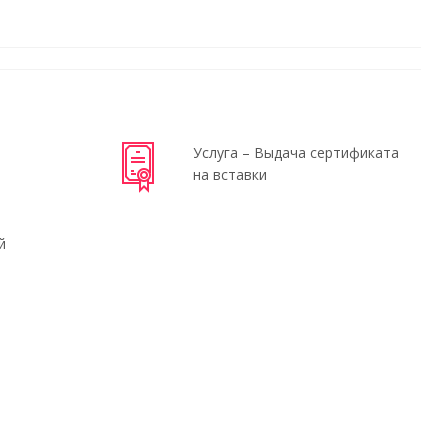
Услуга – Выдача сертификата
на вставки
й