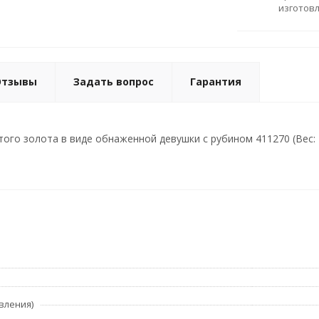
изготов
Отзывы
Задать вопрос
Гарантия
ого золота в виде обнаженной девушки с рубином 411270 (Вес: 1
вления)