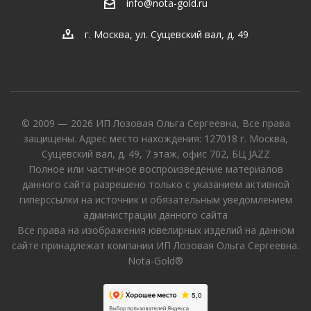
info@nota-gold.ru
г. Москва, ул. Сущевский вал, д. 49
© 2009 — 2026 ИП Лозовая Ольга Сергеевна, Все права
защищены. Адрес место нахождения: 127018 г. Москва,
Сущевский вал, д. 49, 7 этаж, офис 702, БЦ JAZZ
Полное или частичное воспроизведение материалов
данного сайта разрешено только с указанием активной
гиперссылки на источник и обязательным уведомлением
администрации данного сайта
Все права на изображения ювелирных изделий на данном
сайте принадлежат компании ИП Лозовая Ольга Сергеевна.
Nota-Gold®