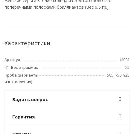
Женские серьги 310480 кольца из желтого золота с
поперечными полосками бриллиантов (Вес 6,5 гр.)
Характеристики
Артикул
i4001
Вес в граммах
6,5
?
Проба (Варианты
585, 750, 925
изготовления)
Задать вопрос
Гарантия