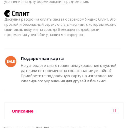
уточнения на дату формирования предложения.
Доступна рассрочка оплаты заказа с сервисом Яндекс Сплит. Это
простой и безопасный сервис оплаты частями, с которым можно
сплитовать покупки на срок до 6 месяцев, подробности
оформления уточняйте у наших менеджеров.
Подарочная карта
Не успеваете с изготовлением украшения к нужной
дате или нет времени на согласование дизайна?
Приобретите подарочную карту на изготовление
ювелирного украшения для друзей и близких!
Описание