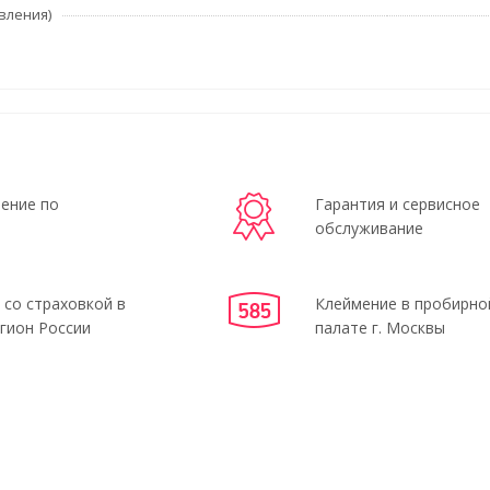
вления)
ение по
Гарантия и сервисное
обслуживание
 со страховкой в
Клеймение в пробирно
гион России
палате г. Москвы