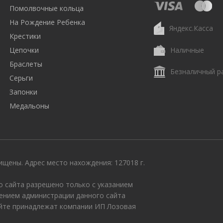
Помолвочные кольца
На Рождение Ребенка
Яндекс.Касса
Крестики
Цепочки
Наличные
Браслеты
Безналичный р
Серьги
Запонки
Медальоны
щены. Адрес место нахождения: 127018 г.
 сайта разрешено только с указанием
ением администрации данного сайта
айте принадлежат компании ИП Лозовая