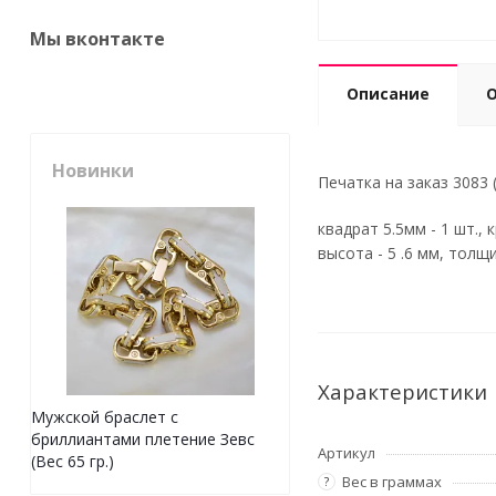
Мы вконтакте
Описание
Новинки
Печатка на заказ 3083 (В
квадрат 5.5мм - 1 шт., к
высота - 5 .6 мм, толщ
Характеристики
Мужской браслет с
бриллиантами плетение Зевс
Артикул
(Вес 65 гр.)
Вес в граммах
?