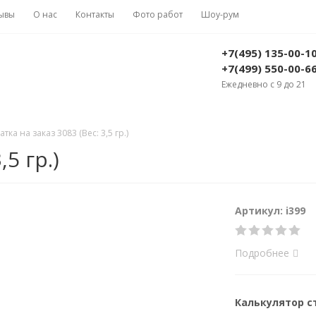
ывы
О нас
Контакты
Фото работ
Шоу-рум
+7(495) 135-00-1
+7(499) 550-00-6
Ежедневно с 9 до 21
атка на заказ 3083 (Вес: 3,5 гр.)
5 гр.)
Артикул: i399
Подробнее
Калькулятор 