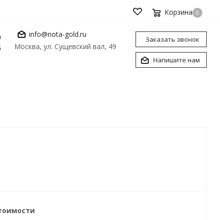
Корзина
0
info@nota-gold.ru
0
Заказать звонок
Москва, ул. Сущевский вал, 49
6
Напишите нам
стоимости