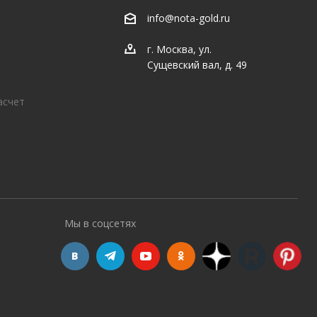
info@nota-gold.ru
г. Москва, ул.
Сущевский вал, д. 49
асчет
Мы в соцсетях