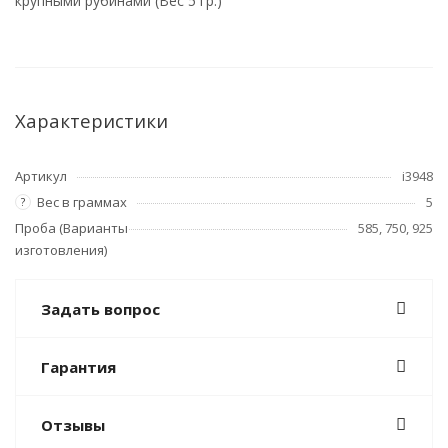
крупными рубинами (Вес 5 гр.)
Характеристики
Артикул
i3948
Вес в граммах
5
?
Проба (Варианты
585, 750, 925
изготовления)
Задать вопрос
Гарантия
Отзывы