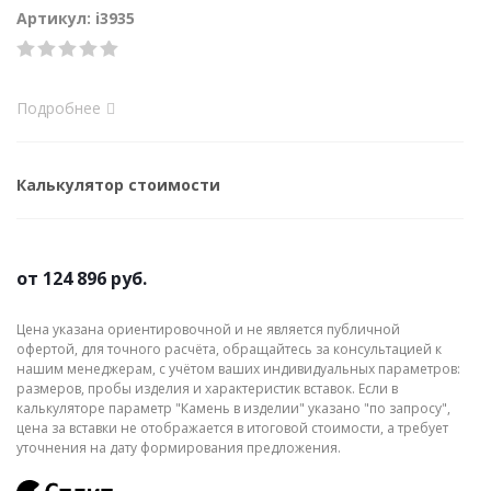
Артикул: i3935
Подробнее
Калькулятор стоимости
от
124 896 руб.
Цена указана ориентировочной и не является публичной
офертой, для точного расчёта, обращайтесь за консультацией к
нашим менеджерам, с учётом ваших индивидуальных параметров:
размеров, пробы изделия и характеристик вставок. Если в
калькуляторе параметр "Камень в изделии" указано "по запросу",
цена за вставки не отображается в итоговой стоимости, а требует
уточнения на дату формирования предложения.