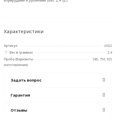
изумрудами и рубинами (Вес 2,4 гр.)
Характеристики
Артикул
i3922
Вес в граммах
2,4
?
Проба (Варианты
585, 750, 925
изготовления)
Задать вопрос
Гарантия
Отзывы