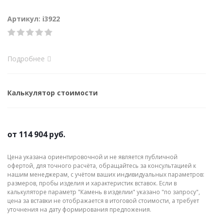
Артикул: i3922
Подробнее
Калькулятор стоимости
от
114 904 руб.
Цена указана ориентировочной и не является публичной
офертой, для точного расчёта, обращайтесь за консультацией к
нашим менеджерам, с учётом ваших индивидуальных параметров:
размеров, пробы изделия и характеристик вставок. Если в
калькуляторе параметр "Камень в изделии" указано "по запросу",
цена за вставки не отображается в итоговой стоимости, а требует
уточнения на дату формирования предложения.