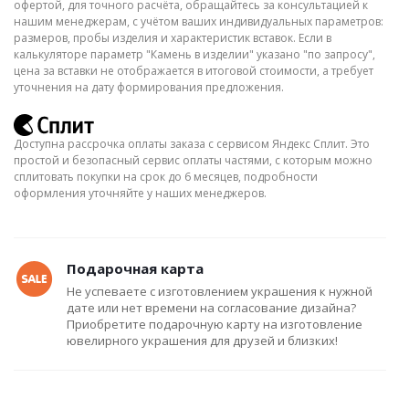
офертой, для точного расчёта, обращайтесь за консультацией к
нашим менеджерам, с учётом ваших индивидуальных параметров:
размеров, пробы изделия и характеристик вставок. Если в
калькуляторе параметр "Камень в изделии" указано "по запросу",
цена за вставки не отображается в итоговой стоимости, а требует
уточнения на дату формирования предложения.
Доступна рассрочка оплаты заказа с сервисом Яндекс Сплит. Это
простой и безопасный сервис оплаты частями, с которым можно
сплитовать покупки на срок до 6 месяцев, подробности
оформления уточняйте у наших менеджеров.
Подарочная карта
Не успеваете с изготовлением украшения к нужной
дате или нет времени на согласование дизайна?
Приобретите подарочную карту на изготовление
ювелирного украшения для друзей и близких!