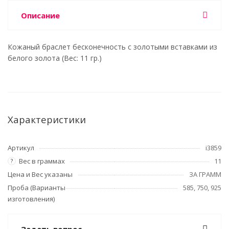
Описание
Кожаный браслет бесконечность с золотыми вставками из
белого золота (Вес: 11 гр.)
Характеристики
Артикул
i3859
Вес в граммах
11
?
Цена и Вес указаны
ЗА ГРАММ
Проба (Варианты
585, 750, 925
изготовления)