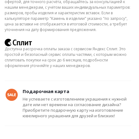
офертой, для точного расчёта, обращайтесь за консультацией к
нашим менеджерам, с учётом ваших индивидуальных параметров:
размеров, пробы изделия и характеристик вставок. Если в
калькуляторе параметр "Камень в изделии" указано "по запросу",
цена за вставки не отображается в итоговой стоимости, а требует
уточнения на дату формирования предложения.
Доступна рассрочка оплаты заказа с сервисом Яндекс Сплит. Это
простой и безопасный сервис оплаты частями, с которым можно
сплитовать покупки на срок до 6 месяцев, подробности
оформления уточняйте у наших менеджеров.
Подарочная карта
Не успеваете с изготовлением украшения к нужной
дате или нет времени на согласование дизайна?
Приобретите подарочную карту на изготовление
ювелирного украшения для друзей и близких!