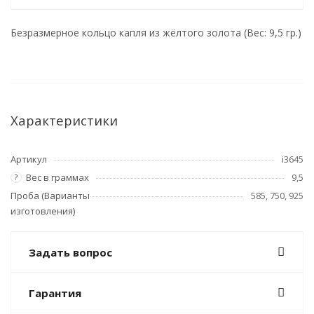
Безразмерное кольцо капля из жёлтого золота (Вес: 9,5 гр.)
Характеристики
Артикул
i3645
Вес в граммах
9,5
?
Проба (Варианты
585, 750, 925
изготовления)
Задать вопрос
Гарантия