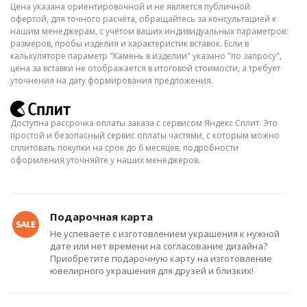
Цена указана ориентировочной и не является публичной
офертой, для точного расчёта, обращайтесь за консультацией к
нашим менеджерам, с учётом ваших индивидуальных параметров:
размеров, пробы изделия и характеристик вставок. Если в
калькуляторе параметр "Камень в изделии" указано "по запросу",
цена за вставки не отображается в итоговой стоимости, а требует
уточнения на дату формирования предложения.
Доступна рассрочка оплаты заказа с сервисом Яндекс Сплит. Это
простой и безопасный сервис оплаты частями, с которым можно
сплитовать покупки на срок до 6 месяцев, подробности
оформления уточняйте у наших менеджеров.
Подарочная карта
Не успеваете с изготовлением украшения к нужной
дате или нет времени на согласование дизайна?
Приобретите подарочную карту на изготовление
ювелирного украшения для друзей и близких!