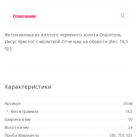
Описание
Жетон иконка из жёлтого чернёного золота Спаситель
Иисус Христос с молитвой Отче наш на обороте (Вес: 18,5
гр.)
Характеристики
Артикул
i3548
Вес в граммах
18,5
?
Ширина в мм
50
Высота в мм
24
Проба (Варианты
585, 750, 925