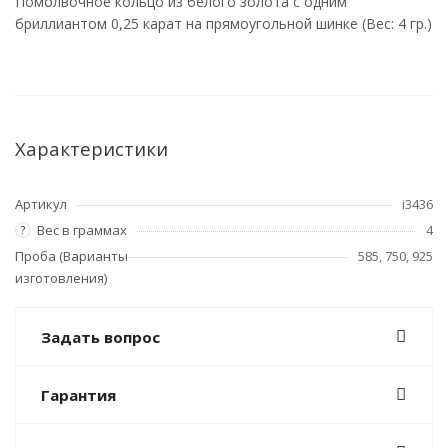
Помолвочное кольцо из белого золота с одним
бриллиантом 0,25 карат на прямоугольной шинке (Вес: 4 гр.)
Характеристики
Артикул
i3436
Вес в граммах
4
?
Проба (Варианты
585, 750, 925
изготовления)
Задать вопрос
Гарантия