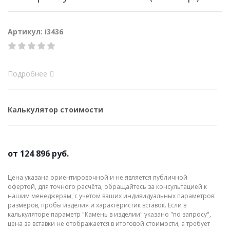
Артикул: i3436
Подробнее
Калькулятор стоимости
от
124 896 руб.
Цена указана ориентировочной и не является публичной
офертой, для точного расчёта, обращайтесь за консультацией к
нашим менеджерам, с учётом ваших индивидуальных параметров:
размеров, пробы изделия и характеристик вставок. Если в
калькуляторе параметр "Камень в изделии" указано "по запросу",
цена за вставки не отображается в итоговой стоимости, а требует