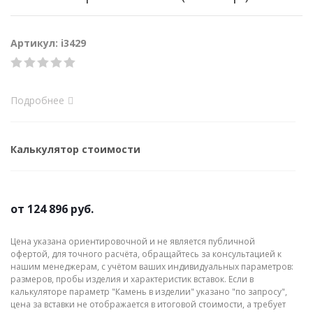
Артикул: i3429
Подробнее
Калькулятор стоимости
от
124 896 руб.
Цена указана ориентировочной и не является публичной
офертой, для точного расчёта, обращайтесь за консультацией к
нашим менеджерам, с учётом ваших индивидуальных параметров:
размеров, пробы изделия и характеристик вставок. Если в
калькуляторе параметр "Камень в изделии" указано "по запросу",
цена за вставки не отображается в итоговой стоимости, а требует