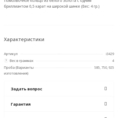
Помолвочное кольцо из белого золота с одним
бриллиантом 0,5 карат на широкой шинке (Вес: 4 гр.)
Характеристики
Артикул
i3429
Вес в граммах
4
?
Проба (Варианты
585, 750, 925
изготовления)
Задать вопрос
Гарантия