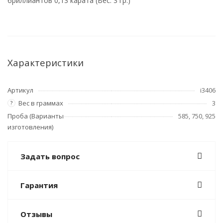
бриллиантов 0,13 карата (Вес: 3 гр.)
Характеристики
Артикул
i3406
Вес в граммах
3
?
Проба (Варианты
585, 750, 925
изготовления)
Задать вопрос
Гарантия
Отзывы