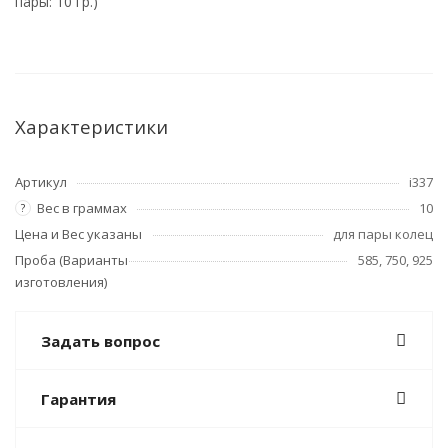
пары: 10 гр.)
Характеристики
Артикул
i337
Вес в граммах
10
?
Цена и Вес указаны
для пары колец
Проба (Варианты
585, 750, 925
изготовления)
Задать вопрос
Гарантия