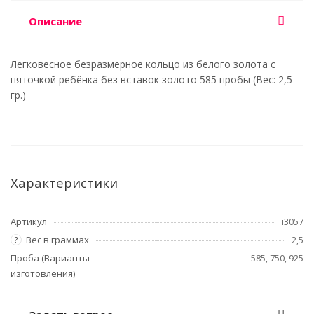
Описание
Легковесное безразмерное кольцо из белого золота с
пяточкой ребёнка без вставок золото 585 пробы (Вес: 2,5
гр.)
Характеристики
Артикул
i3057
Вес в граммах
2,5
?
Проба (Варианты
585, 750, 925
изготовления)