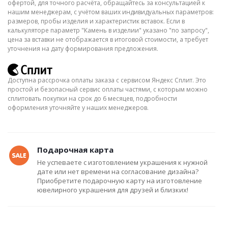
офертой, для точного расчёта, обращайтесь за консультацией к
нашим менеджерам, с учётом ваших индивидуальных параметров:
размеров, пробы изделия и характеристик вставок. Если в
калькуляторе параметр "Камень в изделии" указано "по запросу",
цена за вставки не отображается в итоговой стоимости, а требует
уточнения на дату формирования предложения.
Доступна рассрочка оплаты заказа с сервисом Яндекс Сплит. Это
простой и безопасный сервис оплаты частями, с которым можно
сплитовать покупки на срок до 6 месяцев, подробности
оформления уточняйте у наших менеджеров.
Подарочная карта
Не успеваете с изготовлением украшения к нужной
дате или нет времени на согласование дизайна?
Приобретите подарочную карту на изготовление
ювелирного украшения для друзей и близких!