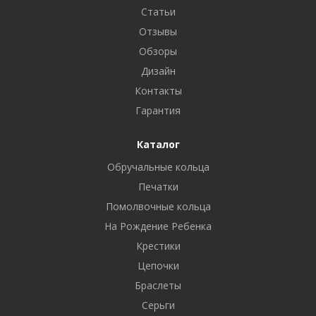
Статьи
Отзывы
Обзоры
Дизайн
Контакты
Гарантия
Каталог
Обручальные кольца
Печатки
Помолвочные кольца
На Рождение Ребенка
Крестики
Цепочки
Браслеты
Серьги