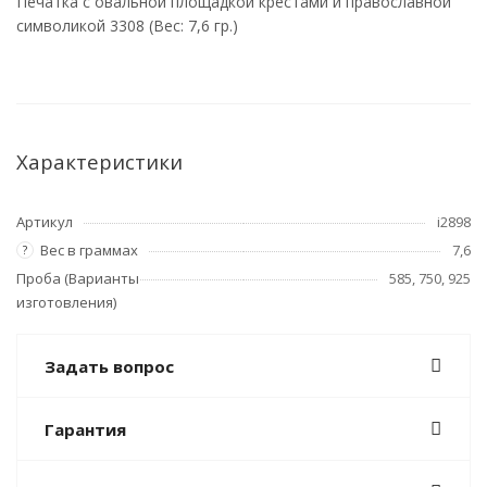
Печатка с овальной площадкой крестами и православной
символикой 3308 (Вес: 7,6 гр.)
Характеристики
Артикул
i2898
Вес в граммах
7,6
?
Проба (Варианты
585, 750, 925
изготовления)
Задать вопрос
Гарантия