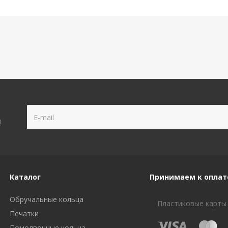
!
Каталог
Принимаем к оплат
Обручальные кольца
Пластиковые карты
Печатки
Помолвочные кольца