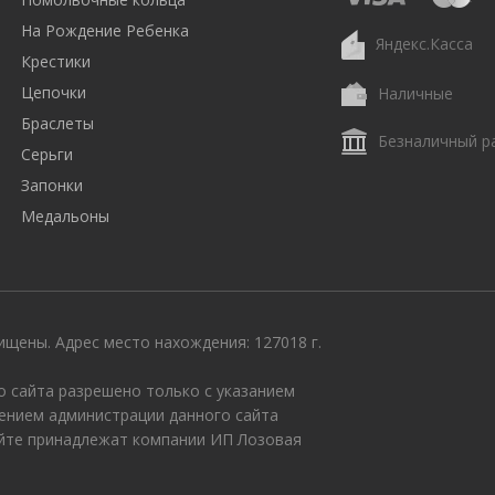
На Рождение Ребенка
Яндекс.Касса
Крестики
Цепочки
Наличные
Браслеты
Безналичный р
Серьги
Запонки
Медальоны
щены. Адрес место нахождения: 127018 г.
 сайта разрешено только с указанием
ением администрации данного сайта
айте принадлежат компании ИП Лозовая