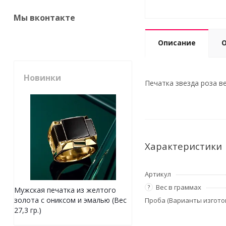
Мы вконтакте
Описание
Новинки
Печатка звезда роза вет
Характеристики
Артикул
Вес в граммах
?
Мужская печатка из желтого
золота с ониксом и эмалью (Вес
Проба (Варианты изгото
27,3 гр.)