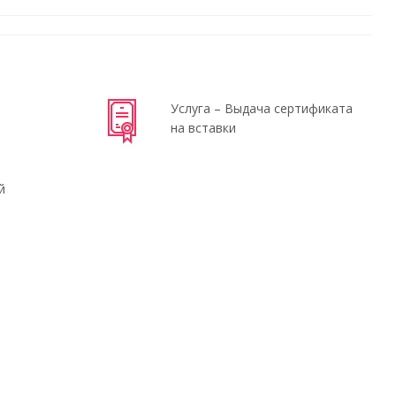
Услуга – Выдача сертификата
на вставки
й