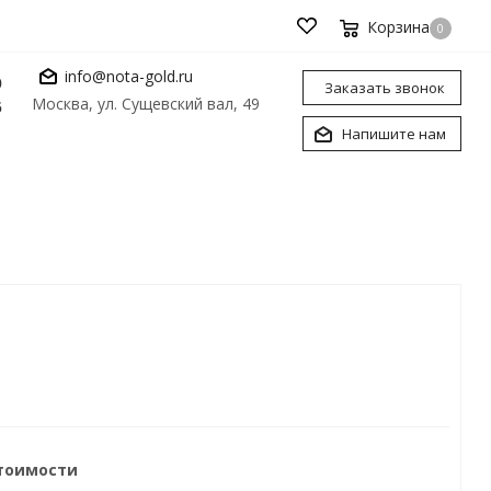
Корзина
0
info@nota-gold.ru
0
Заказать звонок
Москва, ул. Сущевский вал, 49
6
Напишите нам
стоимости