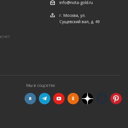
info@nota-gold.ru
г. Москва, ул.
Сущевский вал, д. 49
асчет
Мы в соцсетях