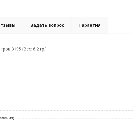
Отзывы
Задать вопрос
Гарантия
ров 3195 (Вес: 6,2 гр.)
вления)