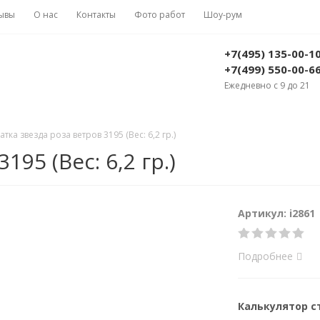
ывы
О нас
Контакты
Фото работ
Шоу-рум
+7(495) 135-00-1
+7(499) 550-00-6
Ежедневно с 9 до 21
атка звезда роза ветров 3195 (Вес: 6,2 гр.)
95 (Вес: 6,2 гр.)
Артикул: i2861
Подробнее
Калькулятор 