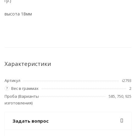
гр.)
высота 18мм
Характеристики
Артикул
i2793
Вес в граммах
2
?
Проба (Варианты
585, 750, 925
изготовления)
Задать вопрос