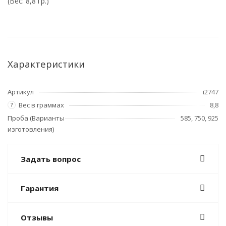
(Вес: 8,8 гр.)
Характеристики
Артикул
i2747
Вес в граммах
8,8
?
Проба (Варианты
585, 750, 925
изготовления)
Задать вопрос
Гарантия
Отзывы