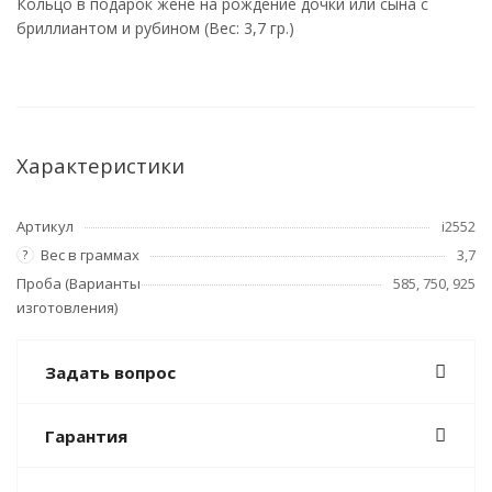
Кольцо в подарок жене на рождение дочки или сына с
бриллиантом и рубином (Вес: 3,7 гр.)
Характеристики
Артикул
i2552
Вес в граммах
3,7
?
Проба (Варианты
585, 750, 925
изготовления)
Задать вопрос
Гарантия