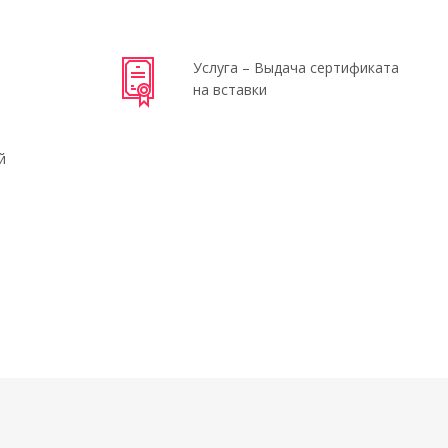
Услуга – Выдача сертификата
на вставки
й