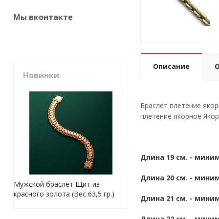
Мы вконтакте
Описание
Новинки
Браслет плетение якор
плетение якорное Якор
Длина 19 см. - миним
Длина 20 см. - миним
Мужской браслет Щит из
красного золота (Вес 63,5 гр.)
Длина 21 см. - миним
Длина 22 см. - миним