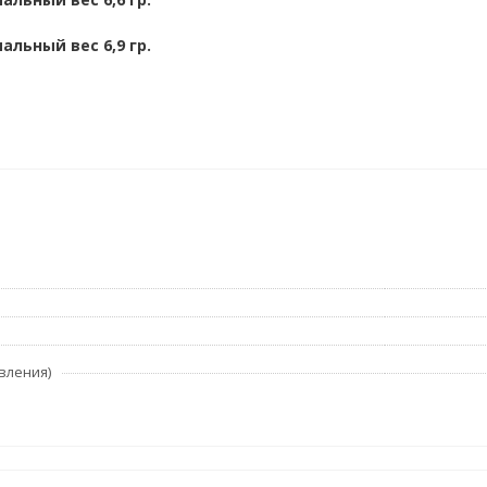
альный вес 6,9 гр.
вления)