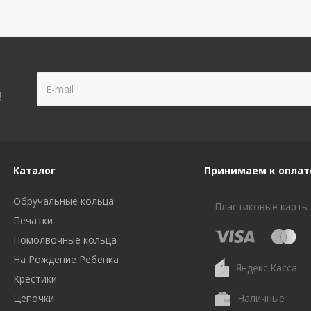
!
Каталог
Принимаем к оплат
Обручальные кольца
Пластиковые карты
Печатки
Помолвочные кольца
На Рождение Ребенка
Яндекс.Касса
Крестики
Цепочки
Наличные