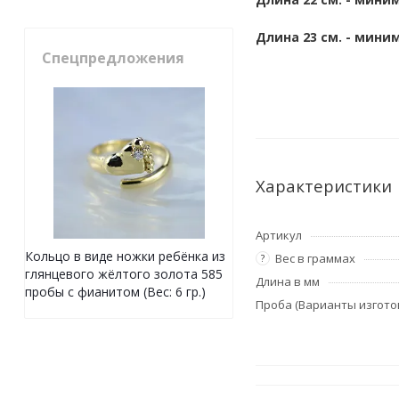
Длина 23 см. - миним
Спецпредложения
Характеристики
Артикул
Кольцо в виде ножки ребёнка из
Вес в граммах
?
глянцевого жёлтого золота 585
Длина в мм
пробы с фианитом (Вес: 6 гр.)
Проба (Варианты изгото