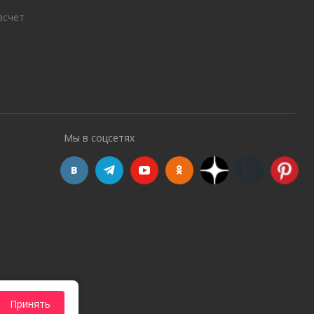
асчет
Мы в соцсетях
Принять