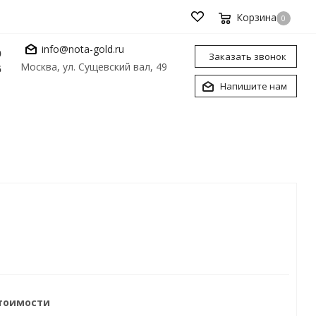
Корзина
0
info@nota-gold.ru
0
Заказать звонок
Москва, ул. Сущевский вал, 49
6
Напишите нам
стоимости