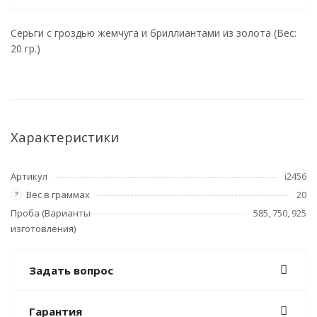
Серьги с гроздью жемчуга и бриллиантами из золота (Вес:
20 гр.)
Характеристики
Артикул
i2456
Вес в граммах
20
?
Проба (Варианты
585, 750, 925
изготовления)
Задать вопрос
Гарантия