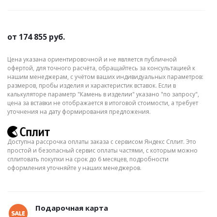
от
174 855 руб.
Цена указана ориентировочной и не является публичной
офертой, для точного расчёта, обращайтесь за консультацией к
нашим менеджерам, с учётом ваших индивидуальных параметров:
размеров, пробы изделия и характеристик вставок. Если в
калькуляторе параметр "Камень в изделии" указано "по запросу",
цена за вставки не отображается в итоговой стоимости, а требует
уточнения на дату формирования предложения.
Доступна рассрочка оплаты заказа с сервисом Яндекс Сплит. Это
простой и безопасный сервис оплаты частями, с которым можно
сплитовать покупки на срок до 6 месяцев, подробности
оформления уточняйте у наших менеджеров.
Подарочная карта