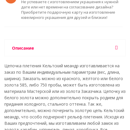
Не успеваете с изготовлением украшения к нужной
дате или нет времени на согласование дизайна?
Приобретите подарочную карту на изготовление
ювелирного украшения для друзей и близких!
Описание
Цепочка плетения Кельтский меандр изготавливается на
заказ по Вашим индивидуальным параметрам (вес, длина,
ширина). Заказать можно из красного, жёлтого или белого
золота 585, либо 750 пробы, может быть изготовлена из
материала Мастерской или из золота Заказчика. Цепочку из
белого золота можно дополнительно покрыть родием для
придания холодного, стального оттенка. Так же,
дополнительно, можно почернить золотую цепь Кельтский
меандр, что особо подчеркнёт рельеф плетения. Исходя из
Ваших предпочтений, мы изготавливаем любой замок из
золота: карабин, шпрингель, пенал, коробочка. Все