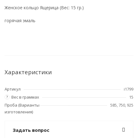
Женское кольцо Ящерица (Вес: 15 гр.)
горячая эмаль
Характеристики
Артикул
i1799
Вес в граммах
15
?
Проба (Варианты
585, 750, 925
изготовления)
Задать вопрос