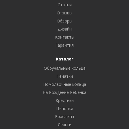
Статьи
Отзывы
Обзоры
Дизайн
Контакты
Гарантия
Каталог
Обручальные кольца
Печатки
Помолвочные кольца
На Рождение Ребенка
Крестики
Цепочки
Браслеты
Серьги