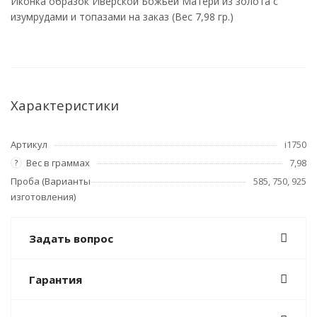
Иконка образок Иверской Божьей Матери из золота с
изумрудами и топазами на заказ (Вес 7,98 гр.)
Характеристики
Артикул
i1750
Вес в граммах
7,98
?
Проба (Варианты
585, 750, 925
изготовления)
Задать вопрос
Гарантия