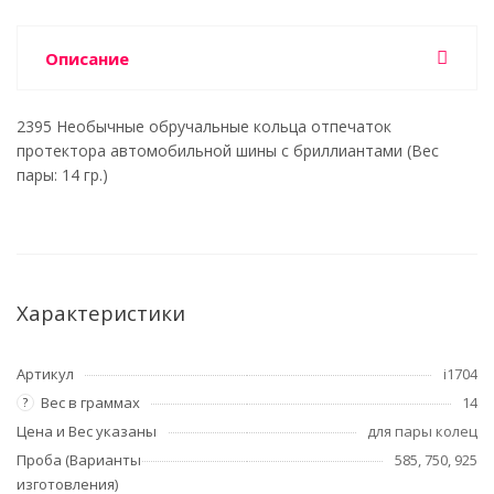
Описание
2395 Необычные обручальные кольца отпечаток
протектора автомобильной шины с бриллиантами (Вес
пары: 14 гр.)
Характеристики
Артикул
i1704
Вес в граммах
14
?
Цена и Вес указаны
для пары колец
Проба (Варианты
585, 750, 925
изготовления)