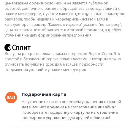
Цена указана ориентировочной и не является публичной
офертой, для точного расчёта, обращайтесь за консультацией к
нашим менеджерам, с учётом ваших индивидуальных параметров:
размеров, пробы изделия и характеристик вставок. Если в
калькуляторе параметр "Камень в изделии" указано "по запросу",
цена за вставки не отображается в итоговой стоимости, а требует
уточнения на дату формирования предложения.
Доступна рассрочка оплаты заказа с сервисом Яндекс Сплит. Это
простой и безопасный сервис оплаты частями, с которым можно
сплитовать покупки на срок до 6 месяцев, подробности
оформления уточняйте у наших менеджеров.
Подарочная карта
Не успеваете с изготовлением украшения к нужной
дате или нет времени на согласование дизайна?
Приобретите подарочную карту на изготовление
ювелирного украшения для друзей и близких!