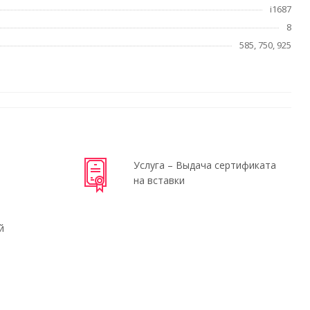
i1687
8
585, 750, 925
Услуга – Выдача сертификата
на вставки
й