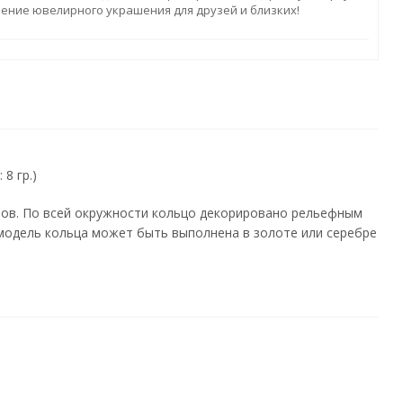
ление ювелирного украшения для друзей и близких!
8 гр.)
ов. По всей окружности кольцо декорировано рельефным
модель кольца может быть выполнена в золоте или серебре