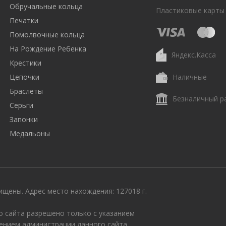
Обручальные кольца
Пластиковые карты
Печатки
Помолвочные кольца
На Рождение Ребенка
Яндекс.Касса
Крестики
Цепочки
Наличные
Браслеты
Безналичный р
Серьги
Запонки
Медальоны
щены. Адрес место нахождения: 127018 г.
 сайта разрешено только с указанием
ением администрации данного сайта