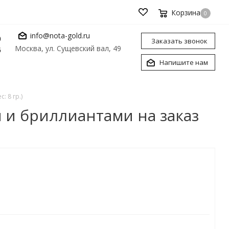
Корзина
0
info@nota-gold.ru
0
Заказать звонок
Москва, ул. Сущевский вал, 49
6
Напишите нам
 8 гр.)
и бриллиантами на заказ