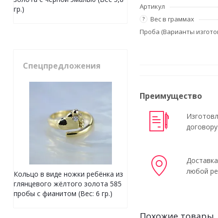
Артикул
гр.)
Вес в граммах
?
Проба (Варианты изгото
Спецпредложения
Преимущество
Изготовл
договору
Доставка
любой ре
Кольцо в виде ножки ребёнка из
глянцевого жёлтого золота 585
пробы с фианитом (Вес: 6 гр.)
Похожие товары