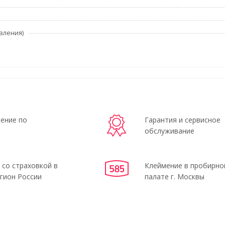
вления)
ение по
Гарантия и сервисное
обслуживание
 со страховкой в
Клеймение в пробирно
гион России
палате г. Москвы