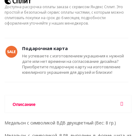
Доступна рассрочка оплаты заказа с сервисом Яндекс Сплит. Это
простой и безопасный сервис оплаты частями, с которым можно
сплитовать покупки на срок до 6 месяцев, подробности
оформления уточняйте у наших менеджеров.
Подарочная карта
Не успеваете с изготовлением украшения к нужной
дате или нет времени на согласование дизайна?
Приобретите подарочную карту на изготовление
ювелирного украшения для друзей и близких!
Описание
Медальон с символикой ВДВ двухцветный (Вес: 8 гр.)
Медальон с символикой ВДВ выполнен в форме щита из