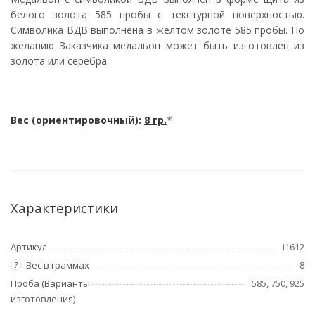
белого золота 585 пробы с текстурной поверхностью.
Символика ВДВ выполнена в желтом золоте 585 пробы. По
желанию Заказчика медальон может быть изготовлен из
золота или серебра.
Вес (ориентировочный):
8 гр.
*
Характеристики
Артикул
i1612
Вес в граммах
8
?
Проба (Варианты
585, 750, 925
изготовления)