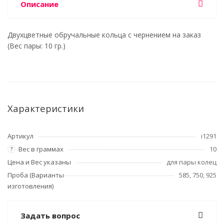
Описание
Двухцветные обручальные кольца с чернением на заказ
(Вес пары: 10 гр.)
Характеристики
Артикул
i1291
Вес в граммах
10
?
Цена и Вес указаны
для пары колец
Проба (Варианты
585, 750, 925
изготовления)
Задать вопрос