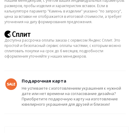
нашим менеджерам, с учётом ваших индивидуальных параметров:
размеров, пробы изделия и характеристик вставок. Если в
калькуляторе параметр "Камень в изделии" указано "по запросу",
цена за вставки не отображается в итоговой стоимости, а требует
уточнения на дату формирования предложения.
Доступна рассрочка оплаты заказа с сервисом Яндекс Сплит. Это
простой и безопасный сервис оплаты частями, с которым можно
сплитовать покупки на срок до 6 месяцев, подробности
оформления уточняйте у наших менеджеров.
Подарочная карта
Не успеваете с изготовлением украшения к нужной
дате или нет времени на согласование дизайна?
Приобретите подарочную карту на изготовление
ювелирного украшения для друзей и близких!