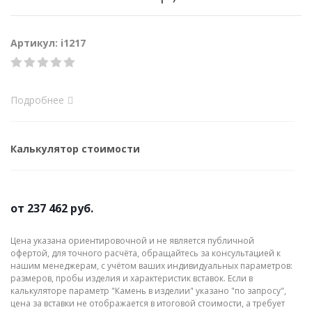
Артикул: i1217
Подробнее
Калькулятор стоимости
от
237 462 руб.
Цена указана ориентировочной и не является публичной
офертой, для точного расчёта, обращайтесь за консультацией к
нашим менеджерам, с учётом ваших индивидуальных параметров:
размеров, пробы изделия и характеристик вставок. Если в
калькуляторе параметр "Камень в изделии" указано "по запросу",
цена за вставки не отображается в итоговой стоимости, а требует