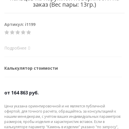
заказ (Вес пары: 13гр.)
Артикул: i1199
Подробнее
Калькулятор стоимости
от
164 863 руб.
Цена указана ориентировочной и не является публичной
офертой, для точного расчёта, обращайтесь за консультацией к
нашим менеджерам, с учётом ваших индивидуальных параметров:
размеров, пробы изделия и характеристик вставок. Если в
калькуляторе параметр "Камень в изделии" указано "по запросу",