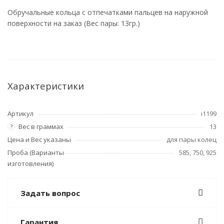
Обручальные кольца с отпечатками пальцев на наружной
поверхности на заказ (Вес пары: 13гр.)
Характеристики
Артикул
i1199
Вес в граммах
13
?
Цена и Вес указаны
для пары колец
Проба (Варианты
585, 750, 925
изготовления)
Задать вопрос
Гарантия