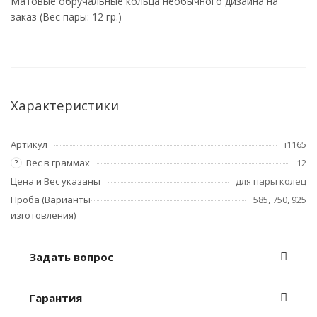
Матовые обручальные кольца необычного дизайна на
заказ (Вес пары: 12 гр.)
Характеристики
Артикул
i1165
Вес в граммах
12
?
Цена и Вес указаны
для пары колец
Проба (Варианты
585, 750, 925
изготовления)
Задать вопрос
Гарантия