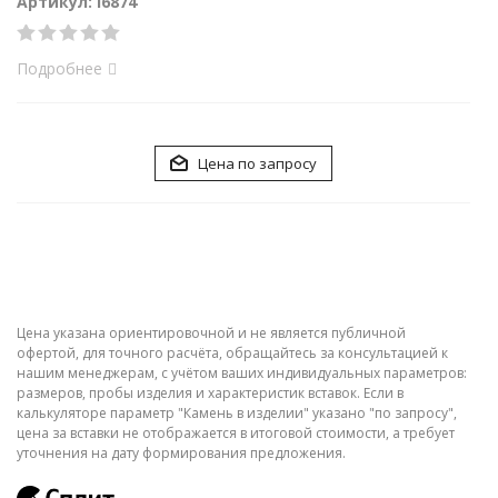
Артикул: i6874
Подробнее
Цена по запросу
Цена указана ориентировочной и не является публичной
офертой, для точного расчёта, обращайтесь за консультацией к
нашим менеджерам, с учётом ваших индивидуальных параметров:
размеров, пробы изделия и характеристик вставок. Если в
калькуляторе параметр "Камень в изделии" указано "по запросу",
цена за вставки не отображается в итоговой стоимости, а требует
уточнения на дату формирования предложения.