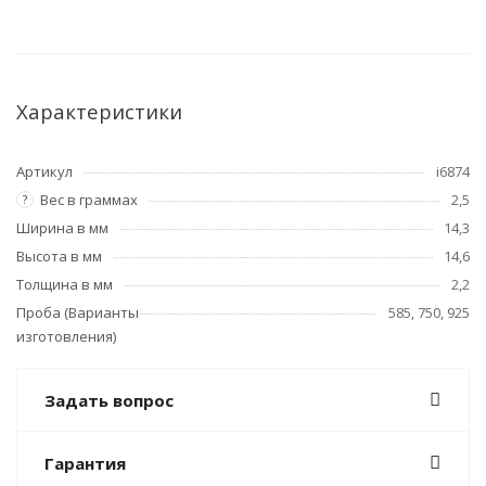
Характеристики
Артикул
i6874
Вес в граммах
2,5
?
Ширина в мм
14,3
Высота в мм
14,6
Толщина в мм
2,2
Проба (Варианты
585, 750, 925
изготовления)
Задать вопрос
Гарантия