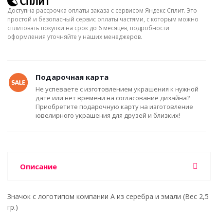
Доступна рассрочка оплаты заказа с сервисом Яндекс Сплит. Это
простой и безопасный сервис оплаты частями, с которым можно
сплитовать покупки на срок до 6 месяцев, подробности
оформления уточняйте у наших менеджеров.
Подарочная карта
Не успеваете с изготовлением украшения к нужной
дате или нет времени на согласование дизайна?
Приобретите подарочную карту на изготовление
ювелирного украшения для друзей и близких!
Описание
Значок с логотипом компании А из серебра и эмали (Вес 2,5
гр.)