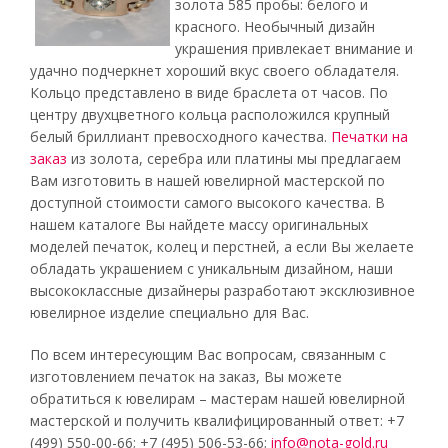
золота 585 пробы: белого и
красного. Необычный дизайн
украшения привлекает внимание и
удачно подчеркнет хороший вкус своего обладателя.
Кольцо представлено в виде браслета от часов. По
центру двухцветного кольца расположился крупный
белый бриллиант превосходного качества.
Печатки на
заказ
из золота, серебра или платины мы предлагаем
Вам изготовить в нашей ювелирной мастерской по
доступной стоимости самого высокого качества. В
нашем каталоге Вы найдете массу оригинальных
моделей печаток, колец и перстней, а если Вы желаете
обладать украшением с уникальным дизайном, наши
высококлассные дизайнеры разработают эксклюзивное
ювелирное изделие специально для Вас.
По всем интересующим Вас вопросам, связанным с
изготовлением печаток на заказ, Вы можете
обратиться к ювелирам – мастерам нашей ювелирной
мастерской и получить квалифицированный ответ: +7
(499) 550-00-66; +7 (495) 506-53-66;
info@nota-gold.ru