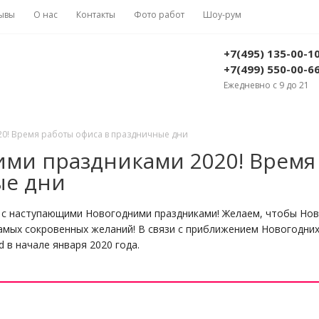
ывы
О нас
Контакты
Фото работ
Шоу-рум
+7(495) 135-00-1
+7(499) 550-00-6
Ежедневно с 9 до 21
0! Время работы офиса в праздничные дни
ми праздниками 2020! Время
ые дни
 с наступающими Новогодними праздниками! Желаем, чтобы Новы
амых сокровенных желаний! В связи с приближением Новогодних
 в начале января 2020 года.