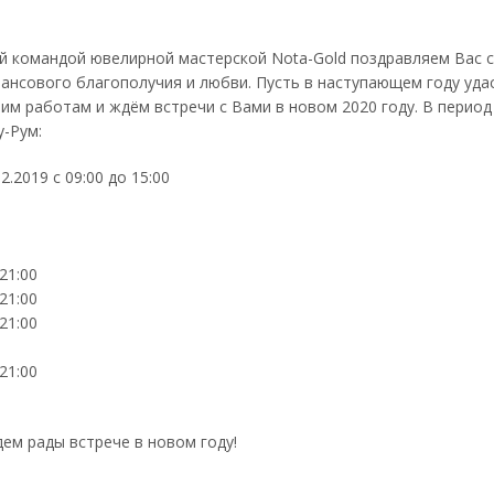
й командой ювелирной мастерской Nota-Gold поздравляем Вас 
ансового благополучия и любви. Пусть в наступающем году удас
им работам и ждём встречи с Вами в новом 2020 году. В перио
-Рум:
12.2019 с 09:00 до 15:00
 21:00
 21:00
 21:00
 21:00
дем рады встрече в новом году!