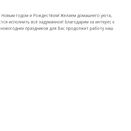
с Новым годом и Рождеством! Желаем домашнего уюта,
тся исполнить всё задуманное! Благодарим за интерес к
д новогодних праздников для Вас продолжит работу наш