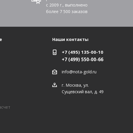
с 2009 г., выполнено
более
7 500
заказов
е
Наши контакты
+7 (495) 135-00-10
+7 (499) 550-00-66
info@nota-gold.ru
г. Москва, ул.
Сущевский вал, д. 49
асчет