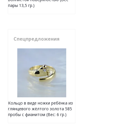
пары 13,5 гр.)
Спецпредложения
Кольцо в виде ножки ребёнка из
глянцевого жёлтого золота 585
пробы с фианитом (Вес: 6 гр.)