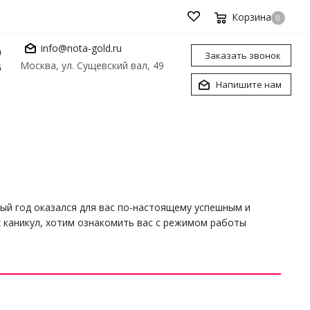
Корзина
0
info@nota-gold.ru
0
Заказать звонок
Москва, ул. Сущевский вал, 49
6
Напишите нам
й год оказался для вас по-настоящему успешным и
 каникул, хотим ознакомить вас с режимом работы