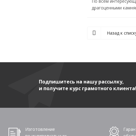
По всем интересующи
драгоценными камням
Назад к списк
Подпишитесь на нашу рассылку,
и получите курс грамотного клиента
Изготовление
Гаран
по индивидуальным
обслу