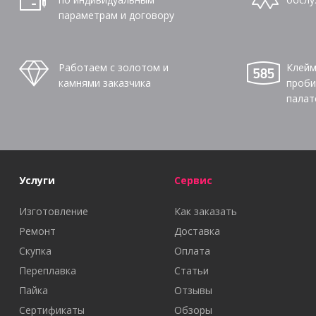
параметрам и договору
Работаем с золотом и
Клейм
камнями заказчика
проби
палат
Услуги
Сервис
Изготовление
Как заказать
Ремонт
Доставка
Скупка
Оплата
Переплавка
Статьи
Пайка
Отзывы
Сертификаты
Обзоры