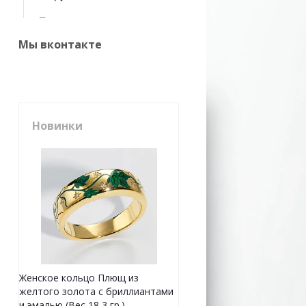
Мы вконтакте
Новинки
Женское кольцо Плющ из
желтого золота с бриллиантами
и эмалью (Вес 18,3 гр.)