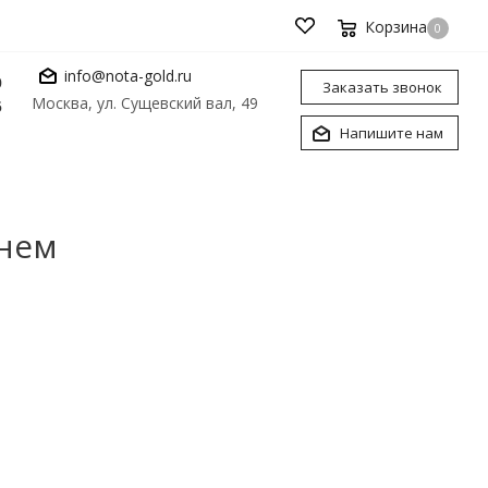
Корзина
0
info@nota-gold.ru
0
Заказать звонок
Москва, ул. Сущевский вал, 49
6
Напишите нам
мнем