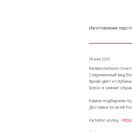
Изготовление перст
28 мая 2025
Великолепное сочет
Современный вид бе
Яркий цвет и глубин
Блеск и сияние обр
Камни подбираем по
Доставка по всей Ро
Каталог колец -
https