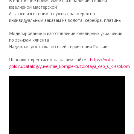
В настоящее время имеется в наличии в нашей
ювелирной мастерской
А также изготовим в нужных размерах по
индивидуальным заказам из золота, серебра, платины
Моделирование и изготовление ювелирных украшений
по эскизам клиента
Надежная доставка по всей территории России
Цепочки с крестиком на нашем сайте -
https://nota-
gold.ru/catalog/yuvelirnie_komplekti/zolotaya_cep_s_krestikom