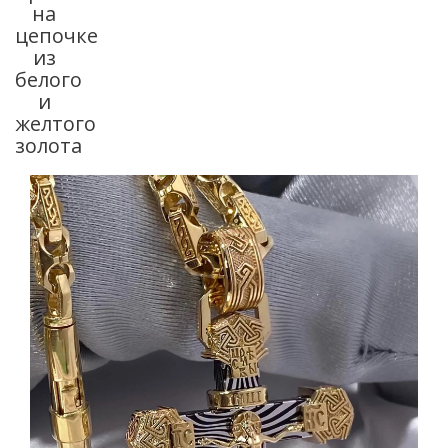
на
цепочке
из
белого
и
желтого
золота