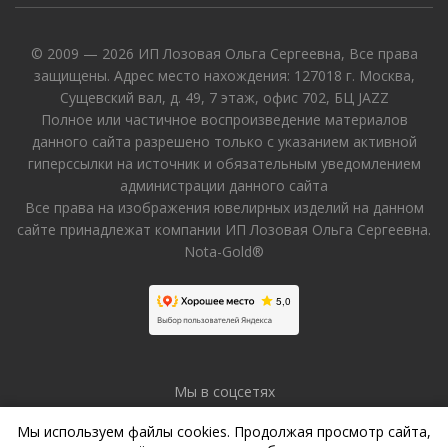
© 2009 — 2026 ИП Лозовая Ольга Сергеевна, Все права
защищены. Адрес место нахождения: 127018 г. Москва,
Сущевский вал, д. 49, 7 этаж, офис 702, БЦ JAZZ
Полное или частичное воспроизведение материалов
данного сайта разрешено только с указанием активной
гиперссылки на источник и обязательным уведомлением
администрации данного сайта
Все права на изображения ювелирных изделий на данном
сайте принадлежат компании ИП Лозовая Ольга Сергеевна.
Nota-Gold®
Мы в соцсетях
Мы используем файлы cookies. Продолжая просмотр сайта,