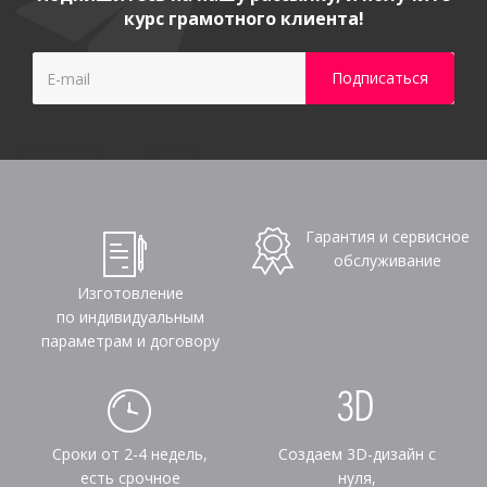
курс грамотного клиента!
Гарантия и сервисное
обслуживание
Изготовление
по индивидуальным
параметрам и договору
Сроки от 2-4 недель,
Создаем 3D-дизайн с
есть срочное
нуля,