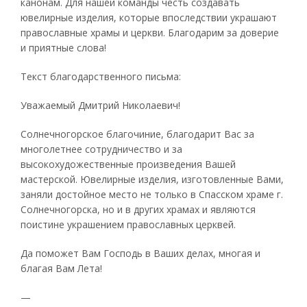
канонам. Для нашей команды честь создавать
ювелирные изделия, которые впоследствии украшают
православные храмы и церкви. Благодарим за доверие
и приятные слова!
Текст благодарственного письма:
Уважаемый Дмитрий Николаевич!
Солнечногорское благочиние, благодарит Вас за
многолетнее сотрудничество и за
высокохудожественные произведения Вашей
мастерской. Ювелирные изделия, изготовленные Вами,
заняли достойное место не только в Спасском храме г.
Солнечногорска, но и в других храмах и являются
поистине украшением православных церквей.
Да поможет Вам Господь в Ваших делах, многая и
благая Вам Лета!
—