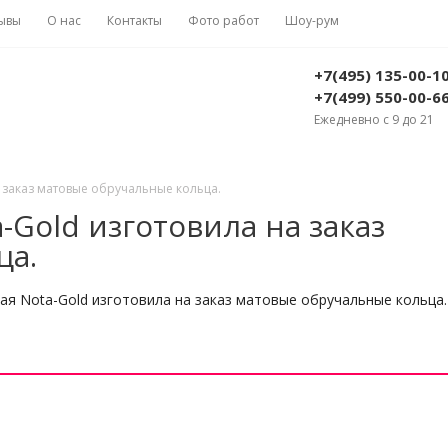
ывы
О нас
Контакты
Фото работ
Шоу-рум
+7(495) 135-00-1
+7(499) 550-00-6
Ежедневно с 9 до 21
 заказ матовые обручальные кольца.
Gold изготовила на заказ
ца.
я Nota-Gold изготовила на заказ матовые обручальные кольца