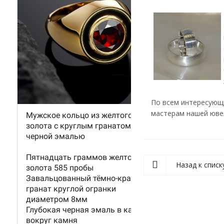
По всем интересующи
мастерам нашей ювел
Назад к списк