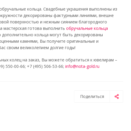
 обручальные кольца. Свадебные украшения выполнены из
 окружности декорированы фактурными линиями, внешне
товой поверхностью и нежным сиянием благородного
ша мастерская готова выполнить
обручальные кольца
 дополнительно кольца могут быть декорированы
гоценными камнями, Вы получите оригинальные и
ас своим великолепием долгие годы!
ных колец на заказ, Вы можете обратиться к ювелирам –
 550-00-66; +7 (495) 506-53-66;
info@nota-gold.ru
Поделиться