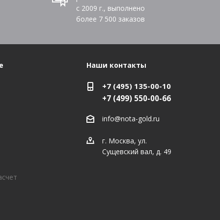
с 2009 г., выполнено
более
7 500
заказов
е
Наши контакты
+7 (495) 135-00-10
+7 (499) 550-00-66
info@nota-gold.ru
г. Москва, ул.
Сущевский вал, д. 49
асчет