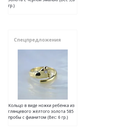
гр.)
Спецпредложения
Кольцо в виде ножки ребёнка из
глянцевого жёлтого золота 585
пробы с фианитом (Вес: 6 гр.)