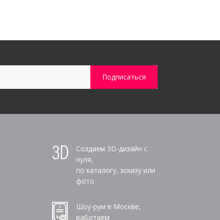
Создаем 3D-дизайн с
нуля,
по каталогу, эскизу или
фото
Шоу-рум в Москве,
работаем