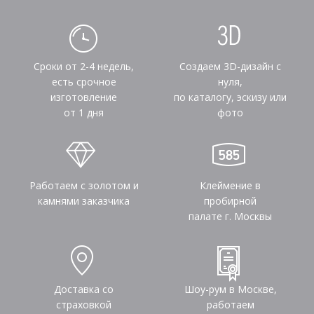
Сроки от 2-4 недель,
Создаем 3D-дизайн с
есть срочное
нуля,
изготовление
по каталогу, эскизу или
от 1 дня
фото
Работаем с золотом и
Клеймение в
камнями заказчика
пробирной
палате г. Москвы
Доставка со
Шоу-рум в Москве,
страховкой
работаем