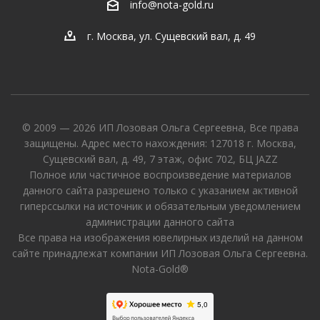
info@nota-gold.ru
г. Москва, ул. Сущевский вал, д. 49
© 2009 — 2026 ИП Лозовая Ольга Сергеевна, Все права
защищены. Адрес место нахождения: 127018 г. Москва,
Сущевский вал, д. 49, 7 этаж, офис 702, БЦ JAZZ
Полное или частичное воспроизведение материалов
данного сайта разрешено только с указанием активной
гиперссылки на источник и обязательным уведомлением
администрации данного сайта
Все права на изображения ювелирных изделий на данном
сайте принадлежат компании ИП Лозовая Ольга Сергеевна.
Nota-Gold®