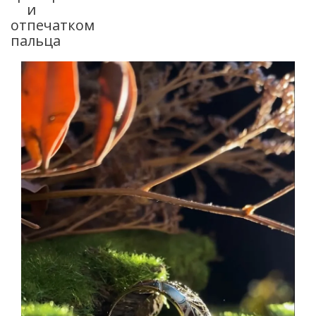
и
отпечатком
пальца