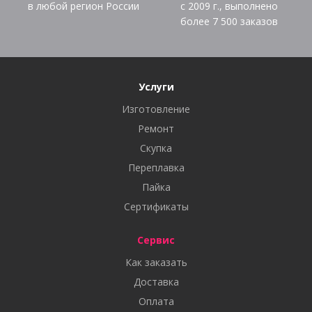
в любой регион России
с 2009 г., выполнено
более
7 500
заказов
Услуги
Изготовление
Ремонт
Скупка
Переплавка
Пайка
Сертификаты
Сервис
Как заказать
Доставка
Оплата