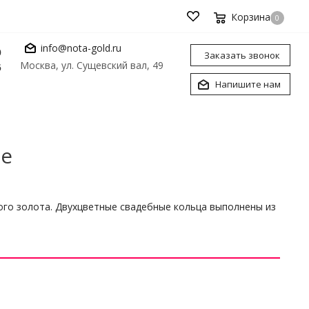
Корзина
0
info@nota-gold.ru
0
Заказать звонок
Москва, ул. Сущевский вал, 49
6
Напишите нам
ые
ого золота. Двухцветные свадебные кольца выполнены из