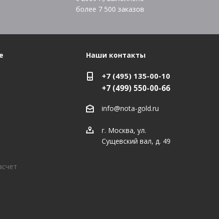
более
7 500
заказов
е
Наши контакты
+7 (495) 135-00-10
+7 (499) 550-00-66
info@nota-gold.ru
г. Москва, ул.
Сущевский вал, д. 49
асчет