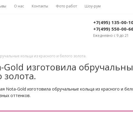
ывы
О нас
Контакты
Фото работ
Шоу-рум
+7(495) 135-00-1
+7(499) 550-00-6
Ежедневно с 9 до 21
ручальные кольца из красного и белого золота.
-Gold изготовила обручальн
 золота.
я Nota-Gold изготовила обручальные кольца из красного и бел
зных оттенков.