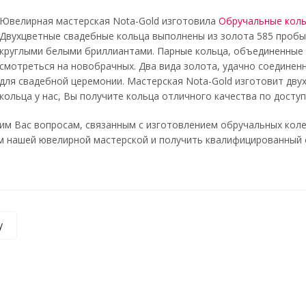
Ювелирная мастерская Nota-Gold изготовила
Обручальные коль
Двухцветные свадебные кольца выполнены из золота 585 пробы
круглыми белыми бриллиантами. Парные кольца, объединенные 
смотреться на новобрачных. Два вида золота, удачно соединен
для свадебной церемонии. Мастерская Nota-Gold изготовит двух
кольца у нас, Вы получите кольца отличного качества по доступ
м Вас вопросам, связанным с изготовлением обручальных коле
 нашей ювелирной мастерской и получить квалифицированный отве
у