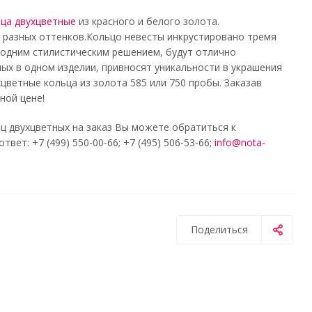
ца двухцветные
из красного и белого золота.
 разных оттенков.Кольцо невесты инкрустировано тремя
одним стилистическим решением, будут отлично
ных в одном изделии, привносят уникальности в украшения
цветные кольца из золота 585 или 750 пробы. Заказав
ной цене!
ц двухцветных на заказ Вы можете обратиться к
т: +7 (499) 550-00-66; +7 (495) 506-53-66;
info@nota-
Поделиться