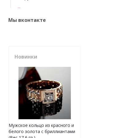
Мы вконтакте
Новинки
Мужское кольцо из красного и
белого золота с бриллиантами
(Вес 17,6 гр.)