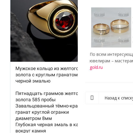
По всем интересующи
ювелирам – мастерам
gold.ru
Назад к списк