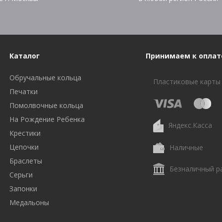
Каталог
Принимаем к оплат
Обручальные кольца
Пластиковые карты
Печатки
Помолвочные кольца
На Рождение Ребенка
Яндекс.Касса
Крестики
Цепочки
Наличные
Браслеты
Безналичный р
Серьги
Запонки
Медальоны