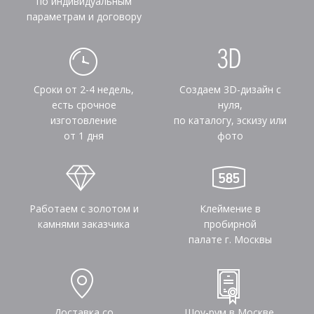
по индивидуальным
параметрам и договору
Сроки от 2-4 недель,
Создаем 3D-дизайн с
есть срочное
нуля,
изготовление
по каталогу, эскизу или
от 1 дня
фото
Работаем с золотом и
Клеймение в
камнями заказчика
пробирной
палате г. Москвы
Доставка со
Шоу-рум в Москве,