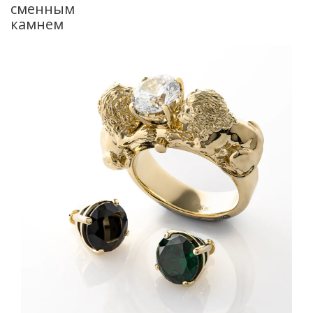
сменным
камнем