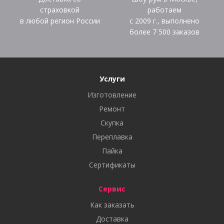
страховкой
работаем
в любой регион России
с 2009 г., выполнено
более
7 500
заказов
Услуги
Изготовление
Ремонт
Скупка
Переплавка
Пайка
Сертификаты
Сервис
Как заказать
Доставка