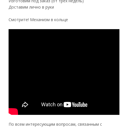
Изготовим под заказ (от трёх недель)
Доставим лично в руки
Смотрите! Механизм в кольце
По всем интересующим вопросам, связанным с