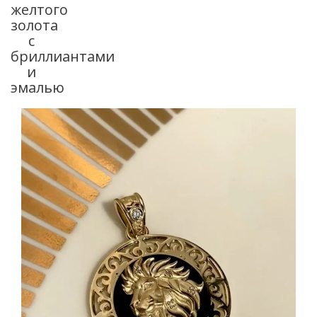
желтого
золота
с
бриллиантами
и
эмалью