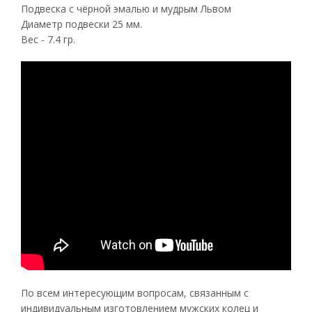
Подвеска с чёрной эмалью и мудрым Львом
Диаметр подвески 25 мм.
Вес - 7.4 гр.
По всем интересующим вопросам, связанным с
индивидуальным изготовлением мужских колец и