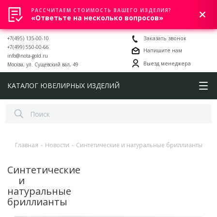
РАССЧИТАЕМ СТОИМОСТЬ ВАШЕГО ИЗДЕЛИЯ?
0
«Ответьте на несколько вопросов»
+7(495) 135-00-10
Заказать звонок
+7(499) 550-00-66
Напишите нам
info@nota-gold.ru
Выезд менеджера
Москва, ул. Сущевский вал, 49
КАТАЛОГ ЮВЕЛИРНЫХ ИЗДЕЛИЙ
Главная
-
Новости
-
Синтетические и натуральные бриллианты
Синтетические
и
натуральные
бриллианты