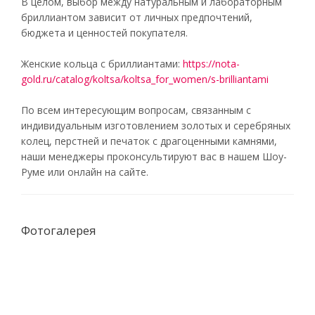
В целом, выбор между натуральным и лабораторным
бриллиантом зависит от личных предпочтений,
бюджета и ценностей покупателя.
Женские кольца с бриллиантами:
https://nota-
gold.ru/catalog/koltsa/koltsa_for_women/s-brilliantami
По всем интересующим вопросам, связанным с
индивидуальным изготовлением золотых и серебряных
колец, перстней и печаток с драгоценными камнями,
наши менеджеры проконсультируют вас в нашем Шоу-
Руме или онлайн на сайте.
Фотогалерея