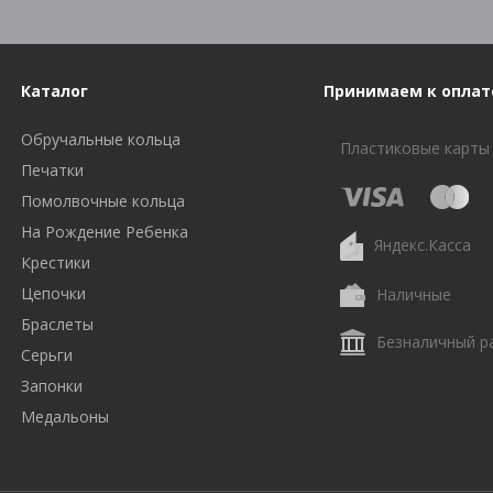
Каталог
Принимаем к оплат
Обручальные кольца
Пластиковые карты
Печатки
Помолвочные кольца
На Рождение Ребенка
Яндекс.Касса
Крестики
Цепочки
Наличные
Браслеты
Безналичный р
Серьги
Запонки
Медальоны