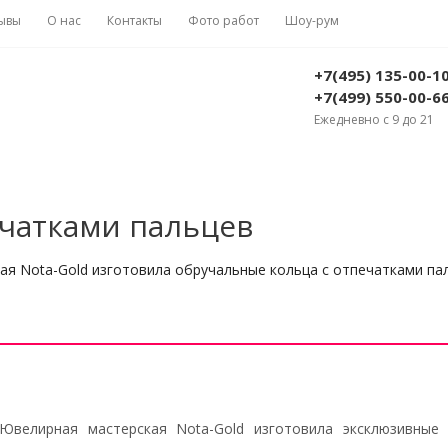
ывы
О нас
Контакты
Фото работ
Шоу-рум
+7(495) 135-00-1
+7(499) 550-00-6
Ежедневно с 9 до 21
ечатками пальцев
я Nota-Gold изготовила обручальные кольца с отпечатками пал
Ювелирная мастерская Nota-Gold изготовила эксклюзивны