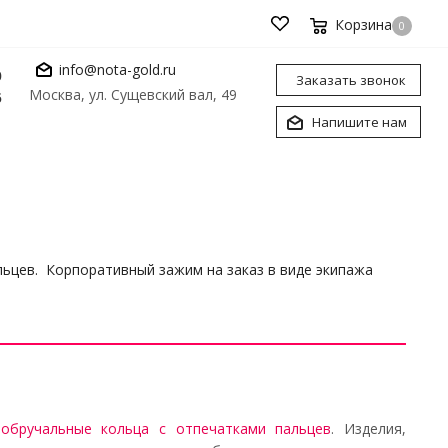
Корзина
0
info@nota-gold.ru
0
Заказать звонок
Москва, ул. Сущевский вал, 49
6
Напишите нам
ьцев. Корпоративный зажим на заказ в виде экипажа
е
обручальные кольца с отпечатками пальцев
.
Изделия,