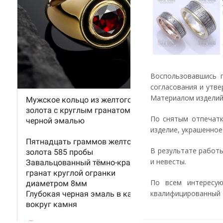
Воспользовавшись 
согласования и утв
Материалом изделий 
По снятым отпечатк
изделие, украшенное
В результате работ
и невесты.
По всем интересу
квалифицированный от