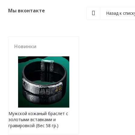
Мы вконтакте
Назад к списк
Новинки
Мужской кожаный браслет с
золотыми вставками и
гравировкой (Вес 58 гр.)