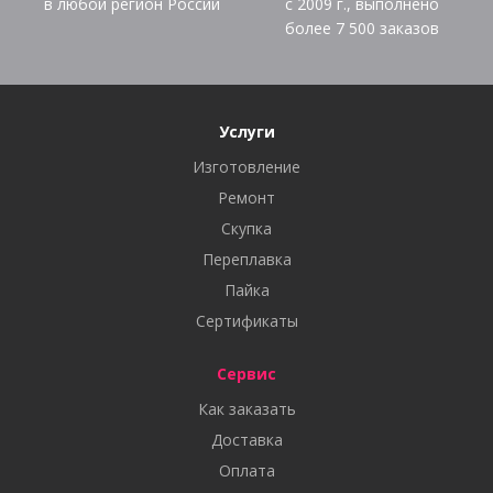
в любой регион России
с 2009 г., выполнено
более
7 500
заказов
Услуги
Изготовление
Ремонт
Скупка
Переплавка
Пайка
Сертификаты
Сервис
Как заказать
Доставка
Оплата