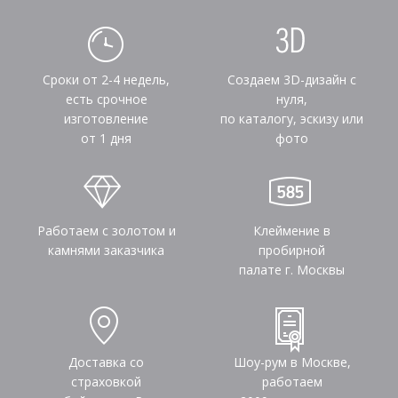
Сроки от 2-4 недель,
Создаем 3D-дизайн с
есть срочное
нуля,
изготовление
по каталогу, эскизу или
от 1 дня
фото
Работаем с золотом и
Клеймение в
камнями заказчика
пробирной
палате г. Москвы
Доставка со
Шоу-рум в Москве,
страховкой
работаем