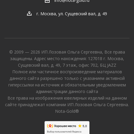
info@nota-gold.ru
г. Москва, ул. Сущевский вал, д. 49
© 2009 — 2026 ИП Лозовая Ольга Сергеевна, Все права
защищены. Адрес место нахождения: 127018 г. Москва,
Сущевский вал, д. 49, 7 этаж, офис 702, БЦ JAZZ
Полное или частичное воспроизведение материалов
данного сайта разрешено только с указанием активной
гиперссылки на источник и обязательным уведомлением
администрации данного сайта
Все права на изображения ювелирных изделий на данном
сайте принадлежат компании ИП Лозовая Ольга Сергеевна.
Nota-Gold®