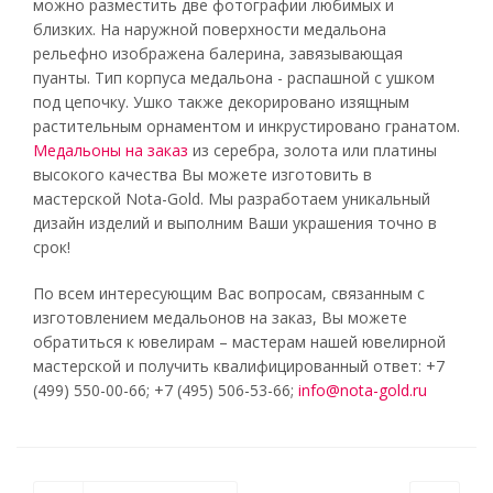
можно разместить две фотографии любимых и
близких. На наружной поверхности медальона
рельефно изображена балерина, завязывающая
пуанты. Тип корпуса медальона - распашной с ушком
под цепочку. Ушко также декорировано изящным
растительным орнаментом и инкрустировано гранатом.
Медальоны на заказ
из серебра, золота или платины
высокого качества Вы можете изготовить в
мастерской Nota-Gold. Мы разработаем уникальный
дизайн изделий и выполним Ваши украшения точно в
срок!
По всем интересующим Вас вопросам, связанным с
изготовлением медальонов на заказ, Вы можете
обратиться к ювелирам – мастерам нашей ювелирной
мастерской и получить квалифицированный ответ: +7
(499) 550-00-66; +7 (495) 506-53-66;
info@nota-gold.ru