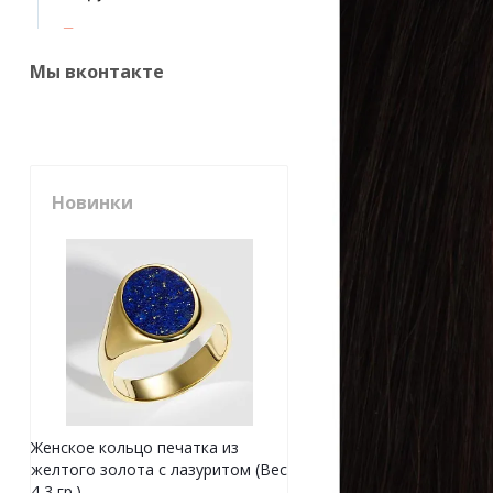
Мы вконтакте
Новинки
Женское кольцо печатка из
желтого золота с лазуритом (Вес
4,3 гр.)