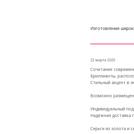
Изготовление широки
22 марта 2025
Сочетание современн
Бриллианты, распол
Стильный акцент в 
Возможно размещени
Индивидуальный под
Надёжная доставка п
Серьги из золота и с