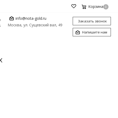
Корзина
0
info@nota-gold.ru
0
Заказать звонок
Москва, ул. Сущевский вал, 49
6
Напишите нам
х