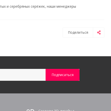
тых и серебряных серёжек, наши менеджеры
Поделиться
Создаем 3D-дизайн с