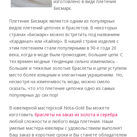
изготовлено в виде плетения
Бисмарк.
Плетение Бисмарк является одним из популярных
видов плетений цепочек и браслетов. В некоторых
странах «Бисмарк» можно встретить под названием
«Кардинал» или «Кайзер». В нашей стране изделия с
этим плетением стали популярными в 90-е года 20
века, когда в моде были громоздкие, большие цепи. С
тех времен модные тенденции сильно изменились -
большие и тяжелые золотые браслеты и цепи уступили
место более изящным и элегантным украшениям. Но,
несмотря на изменчивость моды, можно смело
сказать, что это плетение цепочки одно из самых
популярных до сих пор!
В ювелирной мастерской Nota-Gold Вы можете
изготовить
браслеты на заказ из золота и серебра
любой сложности и любого вида плетения. Наши
умелые мастера-ювелиры с удовольствием выполнят
Ваш заказ в короткие сроки и Вы станете обладателем